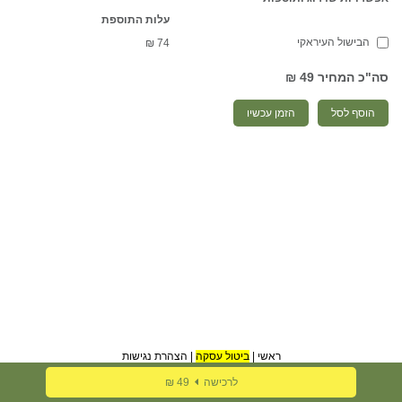
עלות התוספת
הבישול העיראקי
₪
74
סה"כ המחיר
49 ₪
הוסף לסל
הזמן עכשיו
ראשי
|
ביטול עסקה
|
הצהרת נגישות
לרכישה
49 ₪