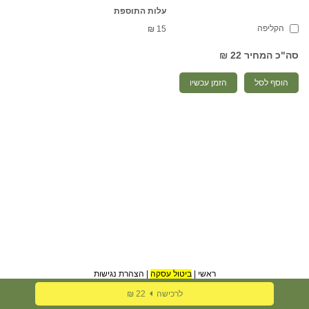
עלות התוספת
הקליפה
₪
15
סה"כ המחיר
22 ₪
הוסף לסל
הזמן עכשיו
ראשי
|
ביטול עסקה
|
הצהרת נגישות
לרכישה
22 ₪