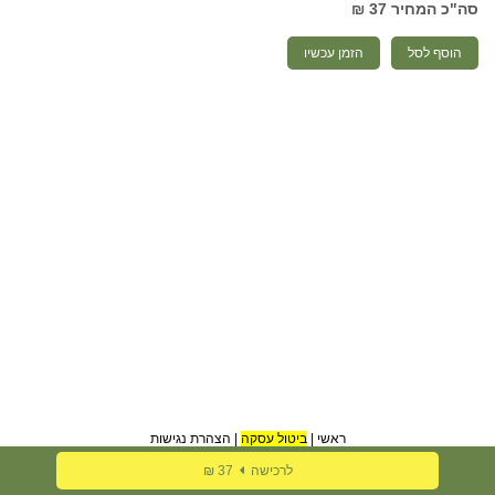
סה"כ המחיר
37 ₪
הוסף לסל
הזמן עכשיו
ראשי
|
ביטול עסקה
|
הצהרת נגישות
לרכישה
37 ₪