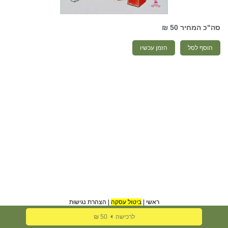
סה"כ המחיר
50 ₪
הוסף לסל
הזמן עכשיו
ראשי
|
ביטול עסקה
|
הצהרת נגישות
לרכישה
50 ₪