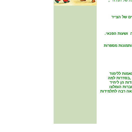
 של חנל'ה
" ,
ם של הצייר
ה
ושעות הפנאי.
ותמונות מספרות
אמות ללימוד
,בסדרות למה
ות הן ליחיד
ברות הומלצו
הנאה רבה לתלמידות