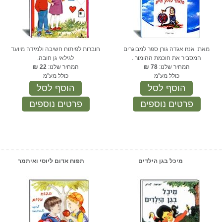
מאת: אנזו אגדה גורן ספר למבוגרים
חוברות לפיתוח חשיבה ולמידה מיועד
המסביר את חוכמת ההומור .
לגילאי גן חובה.
המחיר שלנו:
78
₪
המחיר שלנו:
22
₪
כולל מע"מ
כולל מע"מ
הוסף לסל
הוסף לסל
פרטים נוספים
פרטים נוספים
מיכל בגן הילדים
תפוח אדום ליוסי ואיתמר