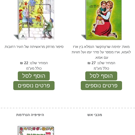
מאת: ימימה שרוןהקשר הנפלא בין ארז
סיפור מרתק מראשיתה של העיר רחובות.
לאמא, ארז מספר על סדר יומו ועל חוויות
עם אמא.
המחיר שלנו:
27
₪
המחיר שלנו:
22
₪
כולל מע"מ
כולל מע"מ
הוסף לסל
הוסף לסל
פרטים נוספים
פרטים נוספים
מכבי אש
היפיפיה הנרדמת