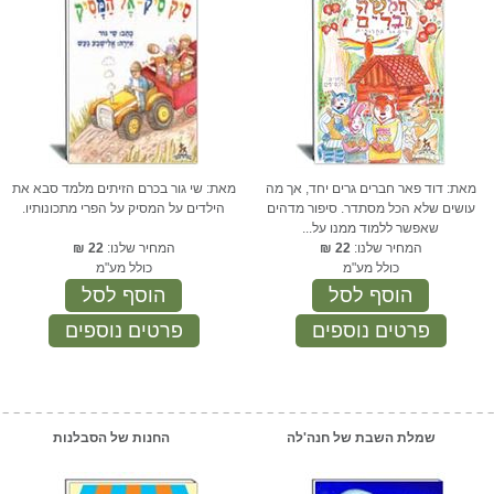
מאת: דוד פאר חברים גרים יחד, אך מה
מאת: שי גור בכרם הזיתים מלמד סבא את
עושים שלא הכל מסתדר. סיפור מדהים
הילדים על המסיק על הפרי מתכונותיו.
שאפשר ללמוד ממנו על...
המחיר שלנו:
22
₪
המחיר שלנו:
22
₪
כולל מע"מ
כולל מע"מ
הוסף לסל
הוסף לסל
פרטים נוספים
פרטים נוספים
שמלת השבת של חנה'לה
החנות של הסבלנות