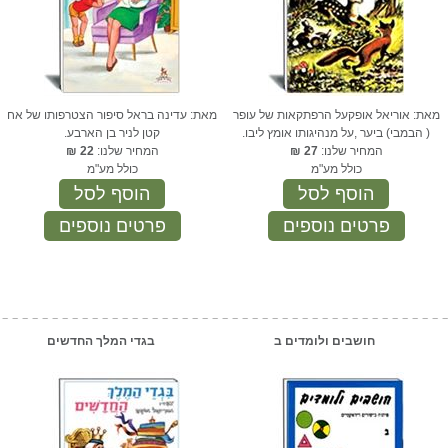
מאת: אוריאל אופקעל הרפתקאות של עופר
מאת: עדינה בראל סיפור הצטרפותו של אח
( הבמבי) ביער ,על מנהיגותו אומץ ליבו.
קטן לניר בן הארבע.
המחיר שלנו:
27
₪
המחיר שלנו:
22
₪
כולל מע"מ
כולל מע"מ
הוסף לסל
הוסף לסל
פרטים נוספים
פרטים נוספים
חושבים ולומדים ב
בגדי המלך החדשים