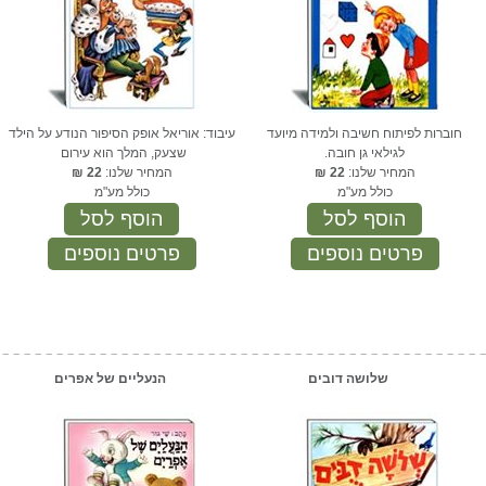
חוברות לפיתוח חשיבה ולמידה מיועד
עיבוד: אוריאל אופק הסיפור הנודע על הילד
לגילאי גן חובה.
שצעק, המלך הוא עירום
המחיר שלנו:
22
₪
המחיר שלנו:
22
₪
כולל מע"מ
כולל מע"מ
הוסף לסל
הוסף לסל
פרטים נוספים
פרטים נוספים
שלושה דובים
הנעליים של אפרים