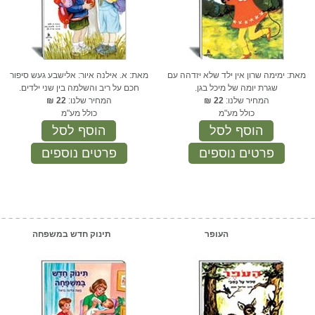
מאת: ימימה שרון אין ילד שלא יזדהה עם
מאת: א. אילנה איור: אלישבע געש סיפור
שגרת יומה של מיכל בגן.
חכם על ריב והשלמה בין שני ילדים.
המחיר שלנו:
22
₪
המחיר שלנו:
22
₪
כולל מע"מ
כולל מע"מ
הוסף לסל
הוסף לסל
פרטים נוספים
פרטים נוספים
העופר
תינוק חדש במשפחה