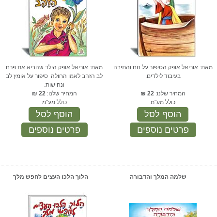
מאת: אוריאל אופק הסיפור על נוח והתיבה
מאת: אוריאל אופק הילד שהביא את פרח
בעיבוד לילדים.
לב הזהב לאמו החולה סיפור על אומץ לב
ונחישות.
המחיר שלנו:
22
₪
המחיר שלנו:
22
₪
כולל מע"מ
כולל מע"מ
הוסף לסל
הוסף לסל
פרטים נוספים
פרטים נוספים
שלמה המלך והדבורה
הלוך הלכו העצים לחפש מלך