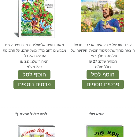
עיבד: אוריאל אופק איור: אבי כץ חדש!
מאת: נואית אלמוזלינו ורמי רחמים עצים
הוצאה מחודשת לסיפור חכמתו הידועה של
מבקשים להם מלך, משל יותם, על התכונות
שלומה המלך בעי...
והתועלת של כל...
המחיר שלנו:
27
₪
המחיר שלנו:
22
₪
כולל מע"מ
כולל מע"מ
הוסף לסל
הוסף לסל
פרטים נוספים
פרטים נוספים
אמא שלי
למה צלצל הפעמון?