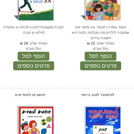
מאת: עופרה רוזנטל- נוה סיפור יפה
חוברת מקצועית להכנה לכיתה א. מיועדת
שמסביר לילדים מהי סבלנות, ולמה היא
לגילאי גן חובה.
חשובה בחיים.
המחיר שלנו:
22
₪
המחיר שלנו:
28
₪
כולל מע"מ
כולל מע"מ
הוסף לסל
הוסף לסל
פרטים נוספים
פרטים נוספים
להתמכר לטוב ביותר
חושבים ולומדים א