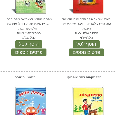
מאת: אוריאל אופק סיפר יהודי נודע על
עופריקו מחליט לצאת עם עופר וחבריו
הנס שאירע לאדם תם וישר, שהוקיר את
הגורים למסע מרתק כדי לראות את
השבת.
העולם.ספר עבה.
המחיר שלנו:
22
₪
המחיר שלנו:
69
₪
כולל מע"מ
כולל מע"מ
הוסף לסל
הוסף לסל
פרטים נוספים
פרטים נוספים
הרפתקאות עפר ועופריקו
התמנון השובב