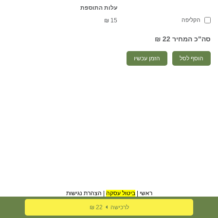
עלות התוספת
הקליפה
₪
15
סה"כ המחיר
22 ₪
הוסף לסל
הזמן עכשיו
ראשי
|
ביטול עסקה
|
הצהרת נגישות
לרכישה
22 ₪