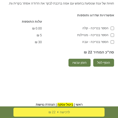
חוויות של ענת שנוסעת בחופש עם אמה ברכבת לבקר את הדודה אסתר בקרית גת.
אפשרויות שדרוג ותוספות
עלות התוספת
הספר בכריכה - קלה
₪
0.00
הספר בכריכה - מנויילנת
₪
5
הספר בכריכה - עבה
₪
30
סה"כ המחיר
22 ₪
הוסף לסל
הזמן עכשיו
ראשי
|
ביטול עסקה
|
הצהרת נגישות
לרכישה
22 ₪