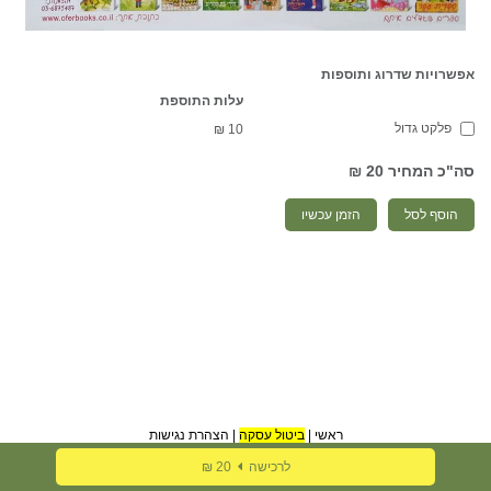
אפשרויות שדרוג ותוספות
עלות התוספת
פלקט גדול
₪
10
סה"כ המחיר
20 ₪
הוסף לסל
הזמן עכשיו
ראשי
|
ביטול עסקה
|
הצהרת נגישות
לרכישה
20 ₪