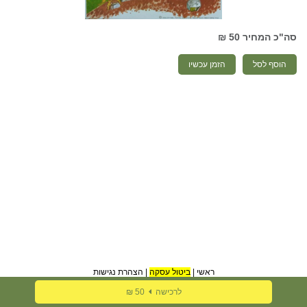
סה"כ המחיר
50 ₪
הוסף לסל
הזמן עכשיו
ראשי
|
ביטול עסקה
|
הצהרת נגישות
לרכישה
50 ₪