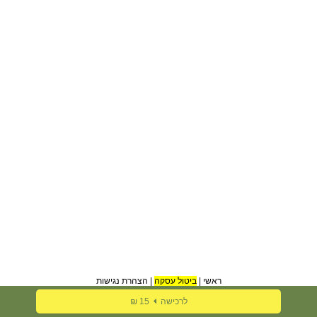
ראשי
|
ביטול עסקה
|
הצהרת נגישות
לרכישה
15 ₪