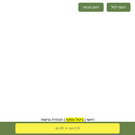
הוסף לסל
הזמן עכשיו
ראשי
|
ביטול עסקה
|
הצהרת נגישות
לרכישה
49 ₪