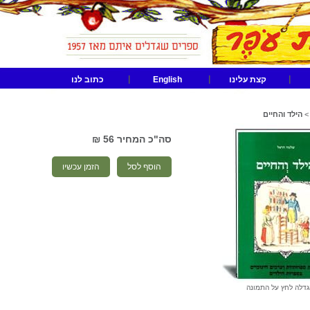
|
|
|
קצת עלינו
English
כתוב לנו
>
הילד והחיים
סה"כ המחיר
56 ₪
הוסף לסל
הזמן עכשיו
גדלה לחץ על התמונה