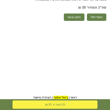
סה"כ המחיר
35 ₪
הוסף לסל
הזמן עכשיו
ראשי
|
ביטול עסקה
|
הצהרת נגישות
לרכישה
35 ₪