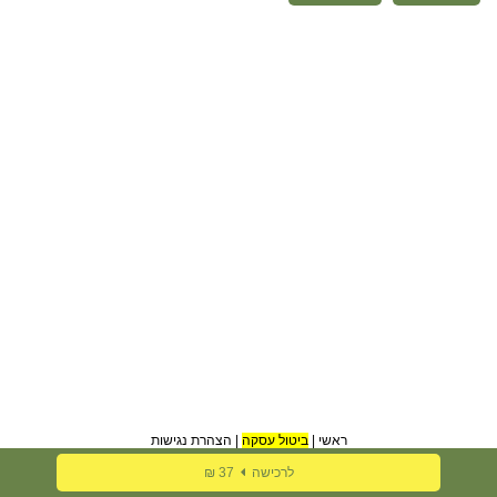
ראשי
|
ביטול עסקה
|
הצהרת נגישות
לרכישה
37 ₪