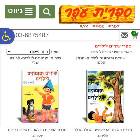
לתפריט
לתוכן
לתפריט
אתר
המרכזי
נגישות
ניווט
פ
0
03-6875487
ספרי שירים לילדים
סר
מציג
ראשי
>
ספרי שירים לילדים
שירים ופזמונים לילדים- יונתן
שירים ופזמונים לילדים- לכובע
הקטן
שלי
נג
סדרת השירים הקלאסיים שכולנו גדלנו
סדרת השירים הקלאסיים שכולנו גדלנו
עליהם.
עליהם.