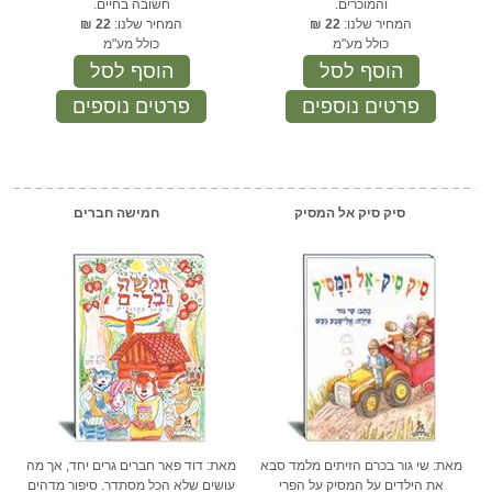
והמוכרים.
חשובה בחיים.
המחיר שלנו:
22
₪
המחיר שלנו:
22
₪
כולל מע"מ
כולל מע"מ
הוסף לסל
הוסף לסל
פרטים נוספים
פרטים נוספים
סיק סיק אל המסיק
חמישה חברים
מאת: שי גור בכרם הזיתים מלמד סבא
מאת: דוד פאר חברים גרים יחד, אך מה
את הילדים על המסיק על הפרי
עושים שלא הכל מסתדר. סיפור מדהים