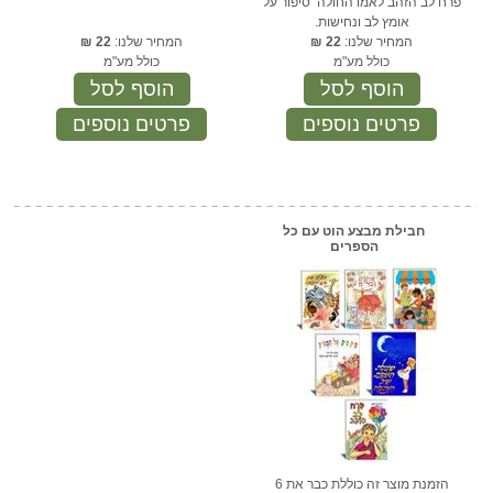
פרח לב הזהב לאמו החולה סיפור על
אומץ לב ונחישות.
המחיר שלנו:
22
₪
המחיר שלנו:
22
₪
כולל מע"מ
כולל מע"מ
הוסף לסל
הוסף לסל
פרטים נוספים
פרטים נוספים
חבילת מבצע הוט עם כל
הספרים
הזמנת מוצר זה כוללת כבר את 6