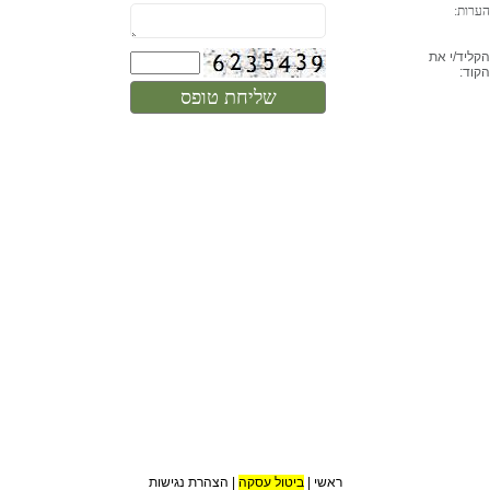
הערות:
הקליד/י את
הקוד
:
ראשי
|
ביטול עסקה
|
הצהרת נגישות