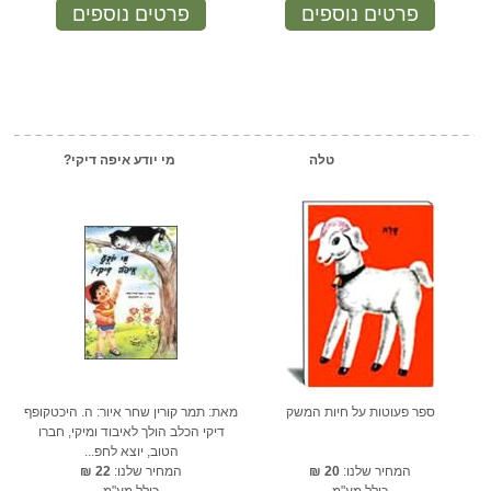
פרטים נוספים
פרטים נוספים
טלה
מי יודע איפה דיקי?
ספר פעוטות על חיות המשק
מאת: תמר קורין שחר איור: ה. היכטקופף
דיקי הכלב הולך לאיבוד ומיקי, חברו
הטוב, יוצא לחפ...
המחיר שלנו:
20
₪
המחיר שלנו:
22
₪